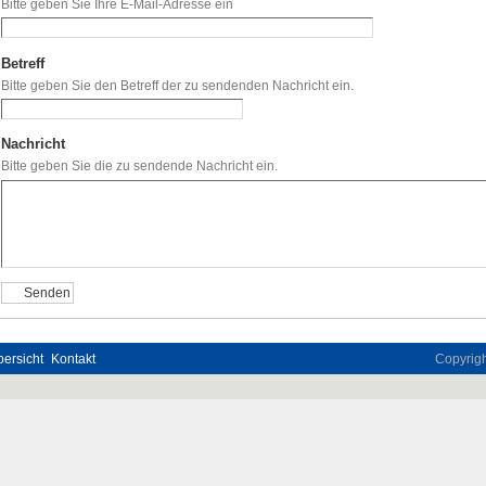
Bitte geben Sie Ihre E-Mail-Adresse ein
Betreff
(Erforderlich)
Bitte geben Sie den Betreff der zu sendenden Nachricht ein.
Nachricht
(Erforderlich)
Bitte geben Sie die zu sendende Nachricht ein.
ersicht
Kontakt
Copyrig