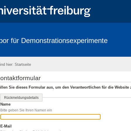
bor für Demonstrationsexperimente
ind hier:
Startseite
ontaktformular
llen Sie dieses Formular aus, um den Verantwortlichen für die Website 
Rückmeldungsdetails
Name
Bitte geben Sie Ihren Namen ein
E-Mail
(Erforderlich)