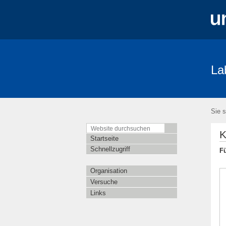
La
Sie s
K
Startseite
Schnellzugriff
Fü
Organisation
Versuche
Links